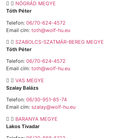
NÓGRÁD MEGYE
Tóth Péter
Telefon:
06/70-624-4572
Email cím:
toth@wolf-hu.eu
SZABOLCS-SZATMÁR-BEREG MEGYE
Tóth Péter
Telefon:
06/70-624-4572
Email cím:
toth@wolf-hu.eu
VAS MEGYE
Szalay Balázs
Telefon:
06/30-951-85-74
Email cím:
szalay@wolf-hu.eu
BARANYA MEGYE
Lakos Tivadar
Telefon:
06/30-868-5123