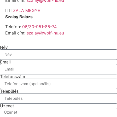
Email cím:
szalay@wolf-hu.eu
ZALA MEGYE
Szalay Balázs
Telefon:
06/30-951-85-74
Email cím:
szalay@wolf-hu.eu
Név
Email
Telefonszám
Település
Üzenet