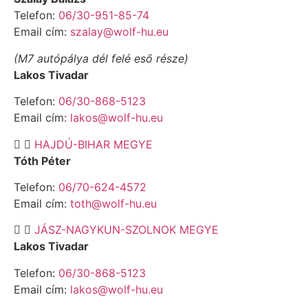
Telefon:
06/30-951-85-74
Email cím:
szalay@wolf-hu.eu
(M7 autópálya dél felé eső része)
Lakos Tivadar
Telefon:
06/30-868-5123
Email cím:
lakos@wolf-hu.eu
HAJDÚ-BIHAR MEGYE
Tóth Péter
Telefon:
06/70-624-4572
Email cím:
toth@wolf-hu.eu
JÁSZ-NAGYKUN-SZOLNOK MEGYE
Lakos Tivadar
Telefon:
06/30-868-5123
Email cím:
lakos@wolf-hu.eu