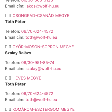
Email cím:
lakos@wolf-hu.eu
CSONGRÁD-CSANÁD MEGYE
Tóth Péter
Telefon:
06/70-624-4572
Email cím:
toth@wolf-hu.eu
GYŐR-MOSON-SOPRON MEGYE
Szalay Balázs
Telefon:
06/30-951-85-74
Email cím:
szalay@wolf-hu.eu
HEVES MEGYE
Tóth Péter
Telefon:
06/70-624-4572
Email cím:
toth@wolf-hu.eu
KOMÁROM-ESZTERGOM MEGYE