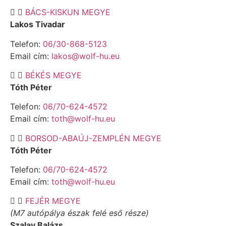
BÁCS-KISKUN MEGYE
Lakos Tivadar
Telefon:
06/30-868-5123
Email cím:
lakos@wolf-hu.eu
BÉKÉS MEGYE
Tóth Péter
Telefon:
06/70-624-4572
Email cím:
toth@wolf-hu.eu
BORSOD-ABAÚJ-ZEMPLÉN MEGYE
Tóth Péter
Telefon:
06/70-624-4572
Email cím:
toth@wolf-hu.eu
FEJÉR MEGYE
(M7 autópálya észak felé eső része)
Szalay Balázs