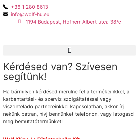
+36 1 280 8613
info@wolf-hu.eu
1194 Budapest, Hofherr Albert utca 38/c
Kérdésed van? Szívesen
segítünk!
Ha bármilyen kérdésed merülne fel a termékeinkkel, a
karbantartási- és szerviz szolgáltatással vagy
viszonteladó partnereinkkel kapcsolatban, akkor írj
nekünk bátran, hívj bennünket telefonon, vagy látogasd
meg bemutatótermünket!