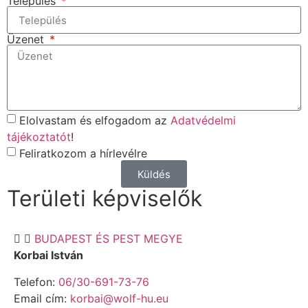
Település
Üzenet
Elolvastam és elfogadom az
Adatvédelmi
tájékoztatót
!
Feliratkozom a hírlevélre
Küldés
Területi képviselők
BUDAPEST ÉS PEST MEGYE
Korbai István
Telefon:
06/30-691-73-76
Email cím:
korbai@wolf-hu.eu