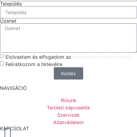
Település
Üzenet
Elolvastam és elfogadom az
adatvédelmi tájékoztatót
Feliratkozom a hírlevélre
Küldés
NAVIGÁCIÓ
Rólunk
Területi képviselők
Szervizek
Adatvédelem
KAPCSOLAT