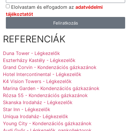
Elolvastam és elfogadom az
adatvédelmi
tájékoztatót
Feliratkozás
REFERENCIÁK
Duna Tower - Légkezelők
Eszterházy Kastély - Légkezelők
Grand Corvin - Kondenzációs gázkazánok
Hotel Intercontinental - Légkezelők
K4 Vision Towers - Légkezelők
Marina Garden - Kondenzációs gázkazánok
Rózsa 55 - Kondenzációs gázkazánok
Skanska Irodaház - Légkezelők
Star Inn - Légkezelők
Uniqua Irodaház- Légkezelők
Young City - Kondenzációs gázkazánok
Audi Győr - Légkezelők, napkollektorok,