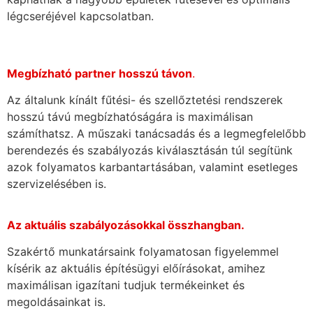
légcseréjével kapcsolatban.
Megbízható partner
hosszú távon
.
Az általunk kínált fűtési- és szellőztetési rendszerek
hosszú távú megbízhatóságára is maximálisan
számíthatsz. A műszaki tanácsadás és a legmegfelelőbb
berendezés és szabályozás kiválasztásán túl segítünk
azok folyamatos karbantartásában, valamint esetleges
szervizelésében is.
Az aktuális szabályozásokkal összhangban.
Szakértő munkatársaink folyamatosan figyelemmel
kísérik az aktuális építésügyi előírásokat, amihez
maximálisan igazítani tudjuk termékeinket és
megoldásainkat is.