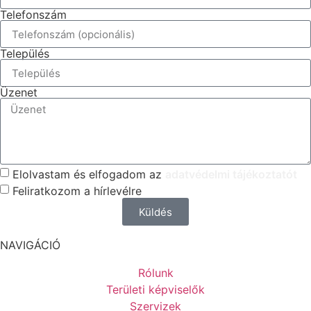
Telefonszám
Település
Üzenet
Elolvastam és elfogadom az
adatvédelmi tájékoztatót
Feliratkozom a hírlevélre
Küldés
NAVIGÁCIÓ
Rólunk
Területi képviselők
Szervizek