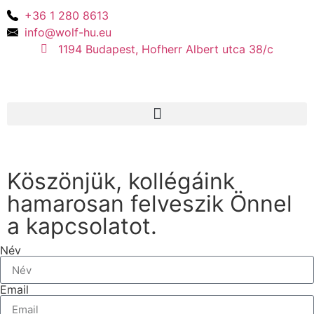
+36 1 280 8613
info@wolf-hu.eu
1194 Budapest, Hofherr Albert utca 38/c
Köszönjük, kollégáink
hamarosan felveszik Önnel
a kapcsolatot.
Név
Email