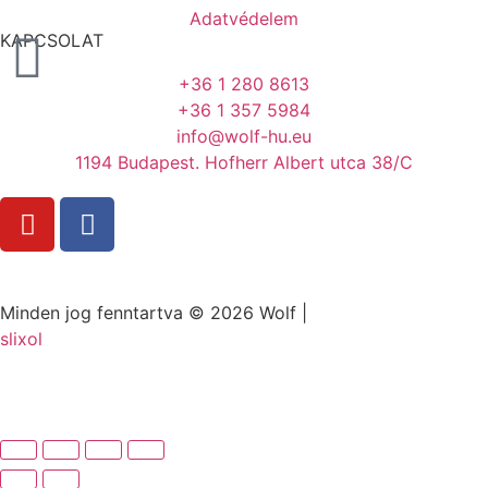
Adatvédelem
KAPCSOLAT
+36 1 280 8613
+36 1 357 5984
info@wolf-hu.eu
1194 Budapest. Hofherr Albert utca 38/C
Minden jog fenntartva © 2026 Wolf |
slixol