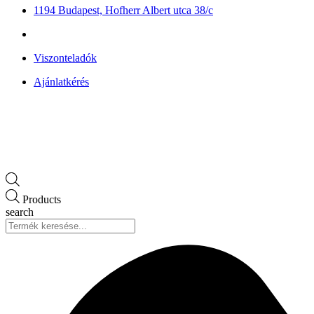
1194 Budapest, Hofherr Albert utca 38/c
Viszonteladók
Ajánlatkérés
Products
search