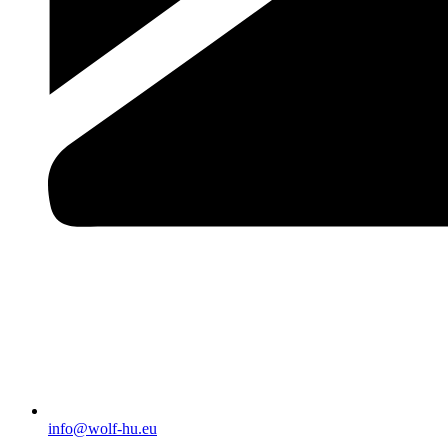
info@wolf-hu.eu