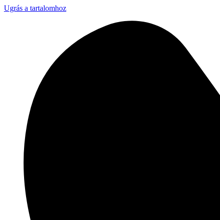
Ugrás a tartalomhoz