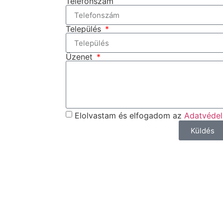
Telefonszám
Település
Üzenet
Elolvastam és elfogadom az
Adatvédel
Küldés