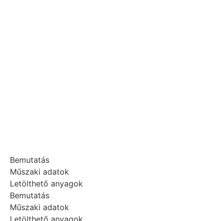
Bemutatás
Műszaki adatok
Letölthető anyagok
Bemutatás
Műszaki adatok
Letölthető anyagok