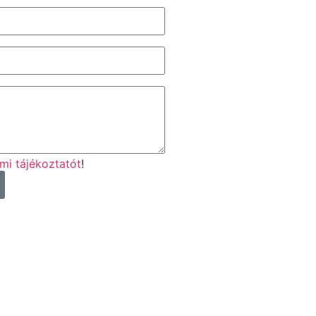
mi tájékoztatót
!