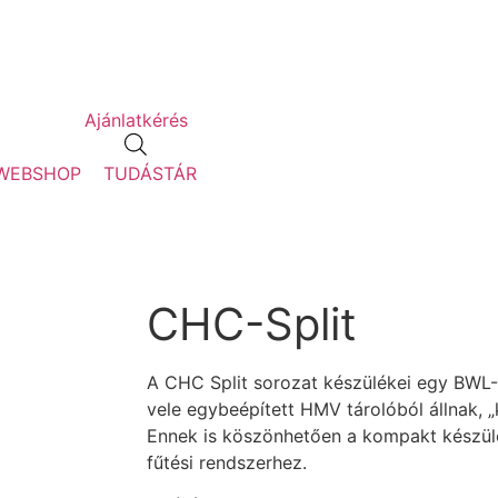
Ajánlatkérés
WEBSHOP
TUDÁSTÁR
CHC-Split
A CHC Split sorozat készülékei egy BWL-
vele egybeépített HMV tárolóból állnak, „
Ennek is köszönhetően a kompakt készül
fűtési rendszerhez.