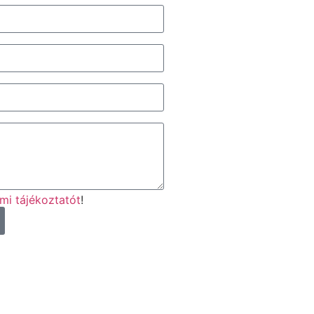
mi tájékoztatót
!