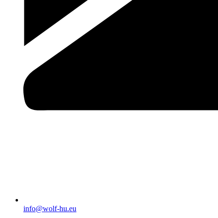
info@wolf-hu.eu