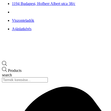
1194 Budapest, Hofherr Albert utca 38/c
Viszonteladók
Ajánlatkérés
Products
search