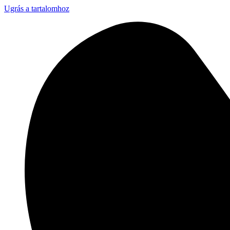
Ugrás a tartalomhoz