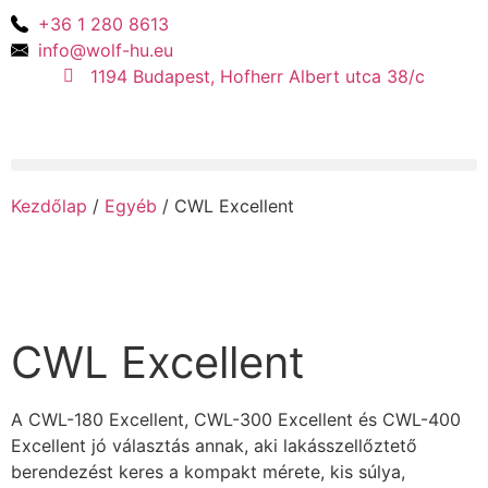
+36 1 280 8613
info@wolf-hu.eu
1194 Budapest, Hofherr Albert utca 38/c
Kezdőlap
/
Egyéb
/ CWL Excellent
CWL Excellent
A CWL-180 Excellent, CWL-300 Excellent és CWL-400
Excellent jó választás annak, aki lakásszellőztető
berendezést keres a kompakt mérete, kis súlya,