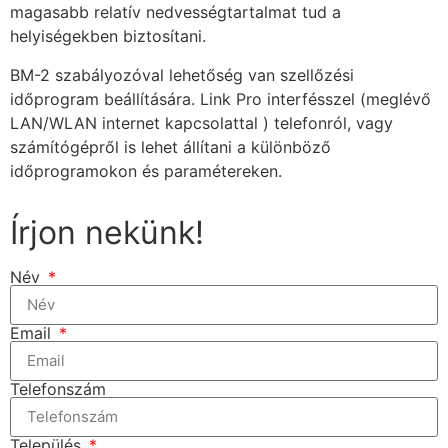
magasabb relatív nedvességtartalmat tud a
helyiségekben biztosítani.
BM-2 szabályozóval lehetőség van szellőzési
időprogram beállítására. Link Pro interfésszel (meglévő
LAN/WLAN internet kapcsolattal ) telefonról, vagy
számítógépről is lehet állítani a különböző
időprogramokon és paramétereken.
Írjon nekünk!
Név
Email
Telefonszám
Település