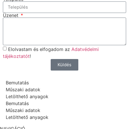
Üzenet
Elolvastam és elfogadom az
Adatvédelmi
tájékoztatót
!
Küldés
Bemutatás
Műszaki adatok
Letölthető anyagok
Bemutatás
Műszaki adatok
Letölthető anyagok
NAVIGÁCIÓ