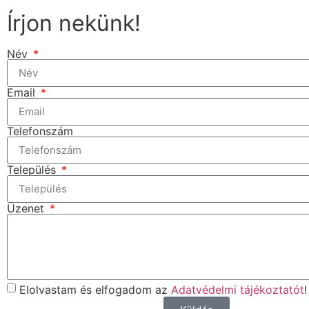
Írjon nekünk!
Név
Email
Telefonszám
Település
Üzenet
Elolvastam és elfogadom az
Adatvédelmi tájékoztatót
!