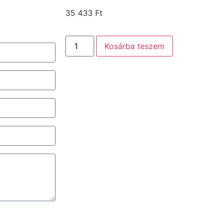
35 433
Ft
Kosárba teszem