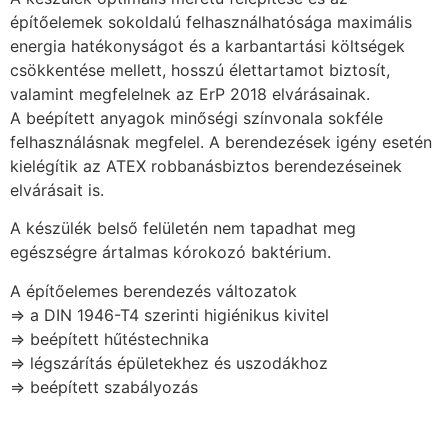
építőelemek sokoldalú felhasználhatósága maximális
energia hatékonyságot és a karbantartási költségek
csökkentése mellett, hosszú élettartamot biztosít,
valamint megfelelnek az ErP 2018 elvárásainak.
A beépített anyagok minőségi színvonala sokféle
felhasználásnak megfelel. A berendezések igény esetén
kielégítik az ATEX robbanásbiztos berendezéseinek
elvárásait is.
A készülék belső felületén nem tapadhat meg
egészségre ártalmas kórokozó baktérium.
A építőelemes berendezés változatok
⇒ a DIN 1946-T4 szerinti higiénikus kivitel
⇒ beépített hűtéstechnika
⇒ légszárítás épületekhez és uszodákhoz
⇒ beépített szabályozás