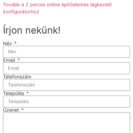
Tovább a 2 perces online építőelemes légkezelő
konfigurátorhoz
Írjon nekünk!
Név
Email
Telefonszám
Település
Üzenet