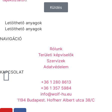
Küldés
Letölthető anyagok
Letölthető anyagok
NAVIGÁCIÓ
Rólunk
Területi képviselők
Szervizek
Adatvédelem
KAPCSOLAT
+36 1 280 8613
+36 1 357 5984
info@wolf-hu.eu
1194 Budapest. Hofherr Albert utca 38/C