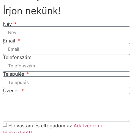
Írjon nekünk!
Név
Email
Telefonszám
Település
Üzenet
Elolvastam és elfogadom az
Adatvédelmi
tájékoztatót
!