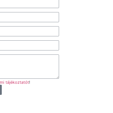
mi tájékoztatót
!