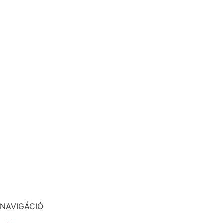
NAVIGÁCIÓ