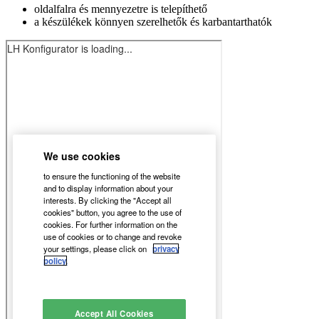
oldalfalra és mennyezetre is telepíthető
a készülékek könnyen szerelhetők és karbantarthatók