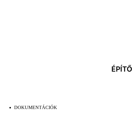
ÉPÍT
DOKUMENTÁCIÓK