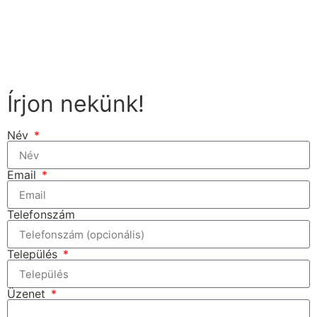
Írjon nekünk!
Név
Email
Telefonszám
Település
Üzenet