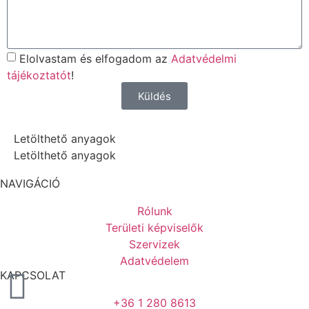
Elolvastam és elfogadom az
Adatvédelmi
tájékoztatót
!
Küldés
Letölthető anyagok
Letölthető anyagok
NAVIGÁCIÓ
Rólunk
Területi képviselők
Szervizek
Adatvédelem
KAPCSOLAT
+36 1 280 8613