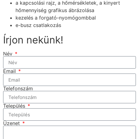
a kapcsolási rajz, a hőmérsékletek, a kinyert
hőmennyiség grafikus ábrázolása
kezelés a forgató-nyomógombbal
e-busz csatlakozás
Írjon nekünk!
Név
Email
Telefonszám
Település
Üzenet