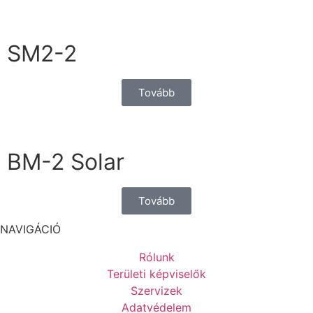
SM2-2
Tovább
BM-2 Solar
Tovább
NAVIGÁCIÓ
Rólunk
Területi képviselők
Szervizek
Adatvédelem