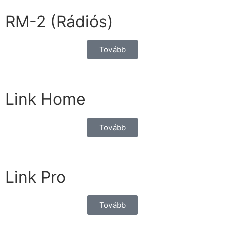
RM-2 (Rádiós)
Tovább
Link Home
Tovább
Link Pro
Tovább