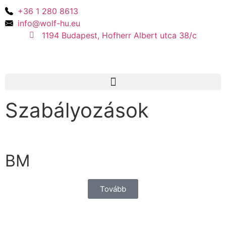
+36 1 280 8613
info@wolf-hu.eu
1194 Budapest, Hofherr Albert utca 38/c
Szabályozások
BM
Tovább