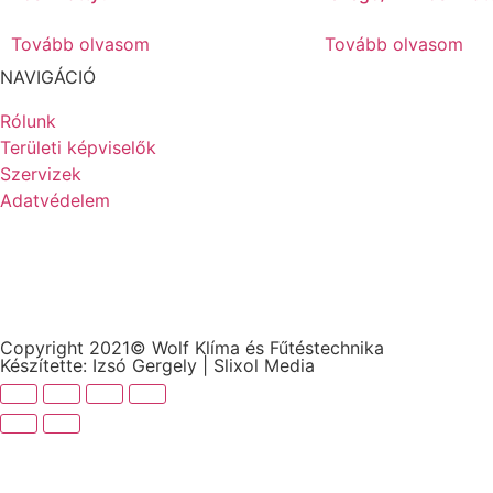
Tovább olvasom
Tovább olvasom
NAVIGÁCIÓ
Rólunk
Területi képviselők
Szervizek
Adatvédelem
Copyright 2021© Wolf Klíma és Fűtéstechnika
Készítette:
Izsó Gergely
|
Slixol Media