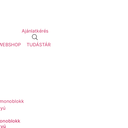
Ajánlatkérés
WEBSHOP
TUDÁSTÁR
monoblokk
tyú