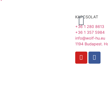
KAPCSOLAT
+36 1 280 8613
+36 1 357 5984
info@wolf-hu.eu
1194 Budapest. Ho