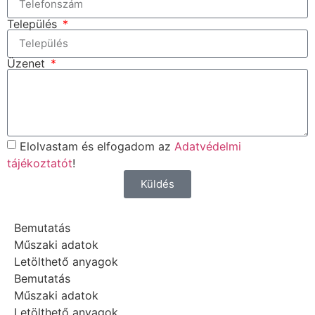
Település
Üzenet
Elolvastam és elfogadom az
Adatvédelmi
tájékoztatót
!
Küldés
Bemutatás
Műszaki adatok
Letölthető anyagok
Bemutatás
Műszaki adatok
Letölthető anyagok