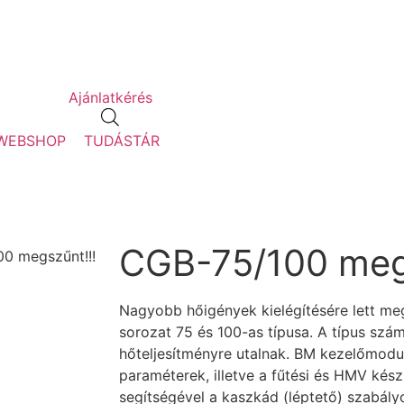
Ajánlatkérés
WEBSHOP
TUDÁSTÁR
CGB-75/100 megs
0 megszűnt!!!
Nagyobb hőigények kielégítésére lett me
sorozat 75 és 100-as típusa. A típus szá
hőteljesítményre utalnak. BM kezelőmodul
paraméterek, illetve a fűtési és HMV kés
segítségével a kaszkád (léptető) szabály