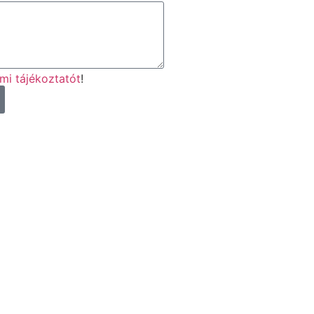
mi tájékoztatót
!