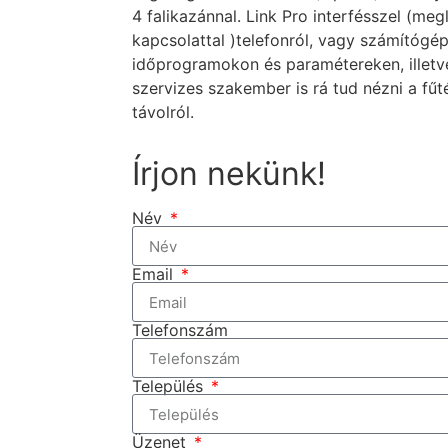
4 falikazánnal. Link Pro interfésszel (m
kapcsolattal )telefonról, vagy számítógépr
időprogramokon és paramétereken, illetv
szervizes szakember is rá tud nézni a fű
távolról.
Írjon nekünk!
Név
Email
Telefonszám
Település
Üzenet