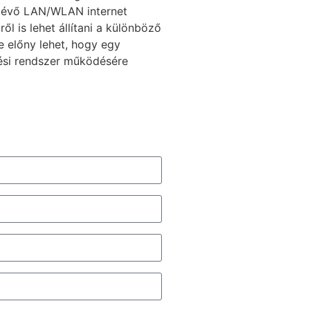
eglévő LAN/WLAN internet
ől is lehet állítani a különböző
e előny lehet, hogy egy
tési rendszer működésére