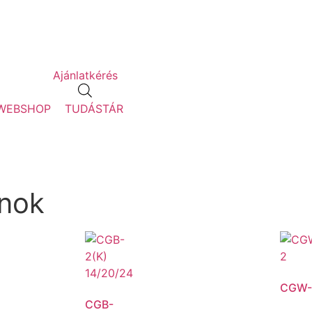
Ajánlatkérés
WEBSHOP
TUDÁSTÁR
nok
CGW-
CGB-