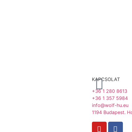
KAPCSOLAT
+36 1 280 8613
+36 1 357 5984
info@wolf-hu.eu
1194 Budapest. Ho