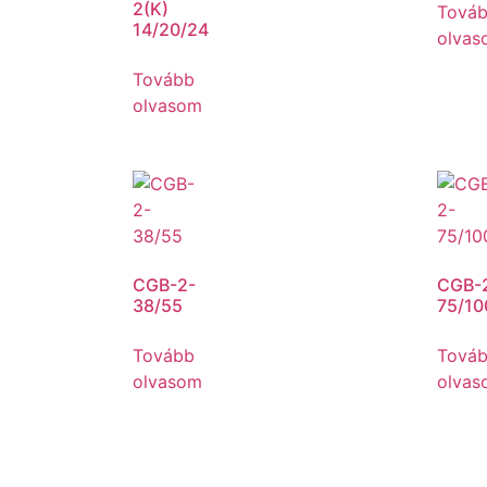
2(K)
Tová
14/20/24
olvas
Tovább
olvasom
CGB-2-
CGB-
38/55
75/10
Tovább
Tová
olvasom
olvas