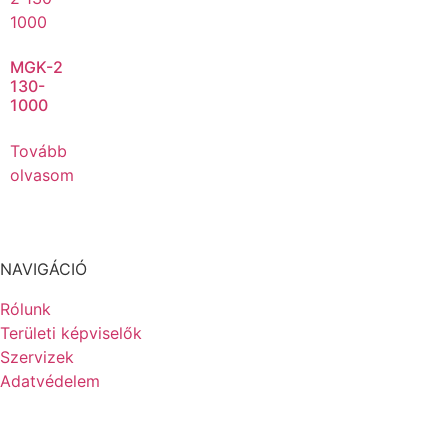
MGK-2
130-
1000
Tovább
olvasom
NAVIGÁCIÓ
Rólunk
Területi képviselők
Szervizek
Adatvédelem