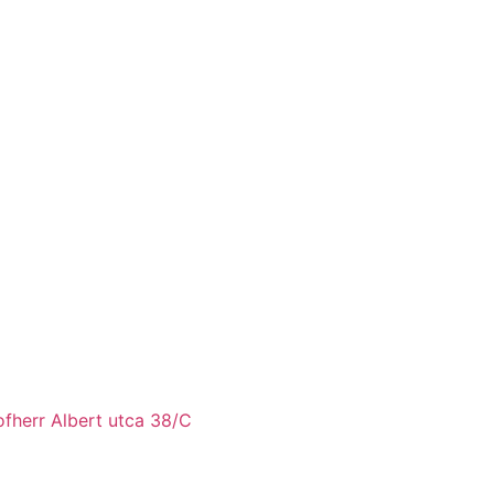
fherr Albert utca 38/C